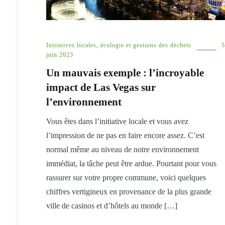
Initiatives locales, écologie et gestions des déchets
5
juin 2023
Un mauvais exemple : l’incroyable
impact de Las Vegas sur
l’environnement
Vous êtes dans l’initiative locale et vous avez
l’impression de ne pas en faire encore assez. C’est
normal même au niveau de notre environnement
immédiat, la tâche peut être ardue. Pourtant pour vous
rassurer sur votre propre commune, voici quelques
chiffres vertigineux en provenance de la plus grande
ville de casinos et d’hôtels au monde […]