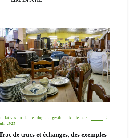
LIRE LA SUITE
Initiatives locales, écologie et gestions des déchets
5
juin 2023
Troc de trucs et échanges, des exemples