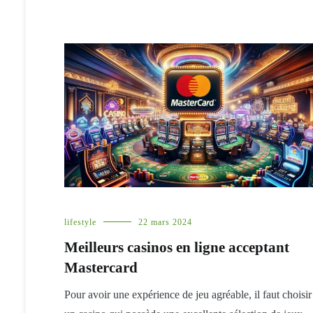
lifestyle
22 mars 2024
Meilleurs casinos en ligne acceptant
Mastercard
Pour avoir une expérience de jeu agréable, il faut choisir