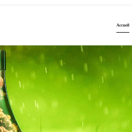
Accueil