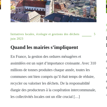
Initiatives locales, écologie et gestions des déchets
5
juin 2023
Quand les mairies s’impliquent
En France, la gestion des ordures ménagères et
assimilées est un sujet d’importance croissante. Avec 310
millions de tonnes produites chaque année, toutes les
communes ont bien compris qu’il était temps de réduire,
recycler ou valoriser les déchets. De la responsabilité
élargie des producteurs à la coopération intercommunale,
les collectivités locales ont un rôle crucial […]