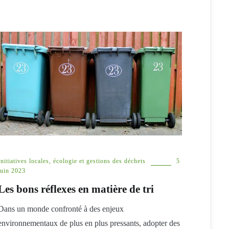
Initiatives locales, écologie et gestions des déchets
5
juin 2023
Les bons réflexes en matière de tri
Dans un monde confronté à des enjeux
environnementaux de plus en plus pressants, adopter des