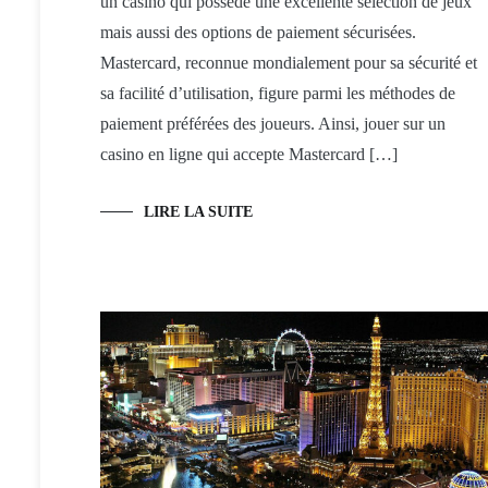
un casino qui possède une excellente sélection de jeux
mais aussi des options de paiement sécurisées.
Mastercard, reconnue mondialement pour sa sécurité et
sa facilité d’utilisation, figure parmi les méthodes de
paiement préférées des joueurs. Ainsi, jouer sur un
casino en ligne qui accepte Mastercard […]
LIRE LA SUITE